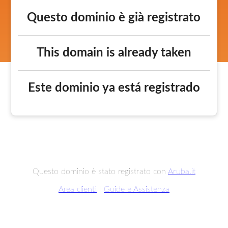
Questo dominio è già registrato
This domain is already taken
Este dominio ya está registrado
Questo dominio è stato registrato con
Aruba.it
Area clienti
|
Guide e Assistenza