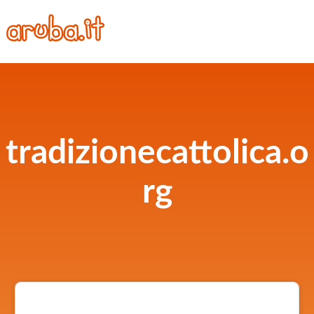
tradizionecattolica.o
rg